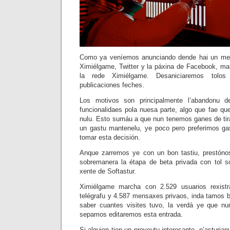
Como ya veníemos anunciando dende hai un mes
Ximiélgame, Twitter y la páxina de Facebook, m
la rede Ximiélgame. Desaniciaremos tolos
publicaciones feches.
Los motivos son principalmente l’abandonu 
funcionalidaes pola nuesa parte, algo que fae qu
nulu. Esto sumáu a que nun tenemos ganes de tira
un gastu mantenelu, ye poco pero preferimos gas
tomar esta decisión.
Anque zarremos ye con un bon tastiu, prestón
sobremanera la étapa de beta privada con tol so
xente de Softastur.
Ximiélgame marcha con 2.529 usuarios rexist
telégrafu y 4.587 mensaxes privaos, inda tamos ba
saber cuantes visites tuvo, la verdá ye que n
sepamos editaremos esta entrada.
Si alguien tien un proyeutu interesante, n’asturianu