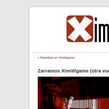
«
Novedaes en Ximiélgame
Zarramos Ximiélgame (otra vue